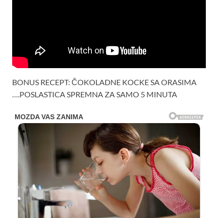
BONUS RECEPT: ČOKOLADNE KOCKE SA ORASIMA
….POSLASTICA SPREMNA ZA SAMO 5 MINUTA