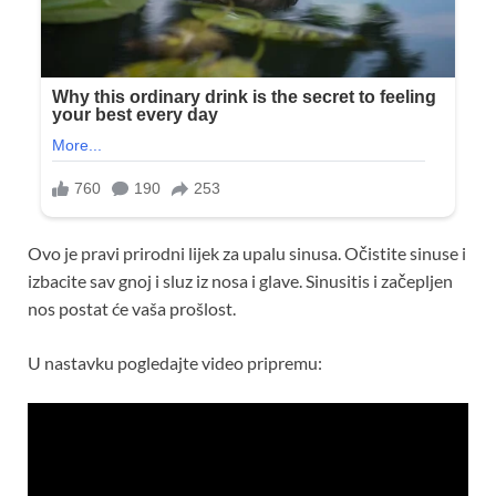
Ovo je pravi prirodni lijek za upalu sinusa. Očistite sinuse i
izbacite sav gnoj i sluz iz nosa i glave. Sinusitis i začepljen
nos postat će vaša prošlost.
U nastavku pogledajte video pripremu: