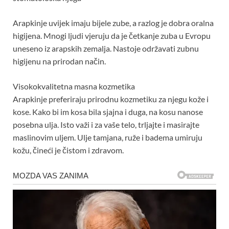
Arapkinje uvijek imaju bijele zube, a razlog je dobra oralna
higijena. Mnogi ljudi vjeruju da je četkanje zuba u Evropu
uneseno iz arapskih zemalja. Nastoje održavati zubnu
higijenu na prirodan način.
Visokokvalitetna masna kozmetika
Arapkinje preferiraju prirodnu kozmetiku za njegu kože i
kose. Kako bi im kosa bila sjajna i duga, na kosu nanose
posebna ulja. Isto važi i za vaše telo, trljajte i masirajte
maslinovim uljem. Ulje tamjana, ruže i badema umiruju
kožu, čineći je čistom i zdravom.