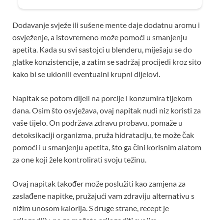
Dodavanje svježe ili sušene mente daje dodatnu aromu i
osvježenje, a istovremeno može pomoći u smanjenju
apetita. Kada su svi sastojci u blenderu, miješaju se do
glatke konzistencije, a zatim se sadržaj procijedi kroz sito
kako bi se uklonili eventualni krupni dijelovi.
Napitak se potom dijeli na porcije i konzumira tijekom
dana. Osim što osvježava, ovaj napitak nudi niz koristi za
vaše tijelo. On podržava zdravu probavu, pomaže u
detoksikaciji organizma, pruža hidrataciju, te može čak
pomoći i u smanjenju apetita, što ga čini korisnim alatom
za one koji žele kontrolirati svoju težinu.
Ovaj napitak također može poslužiti kao zamjena za
zaslađene napitke, pružajući vam zdraviju alternativu s
nižim unosom kalorija. S druge strane, recept je