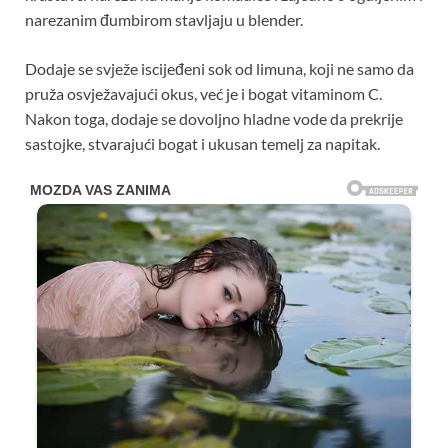
narezanim đumbirom stavljaju u blender.
Dodaje se svježe iscijeđeni sok od limuna, koji ne samo da
pruža osvježavajući okus, već je i bogat vitaminom C.
Nakon toga, dodaje se dovoljno hladne vode da prekrije
sastojke, stvarajući bogat i ukusan temelj za napitak.