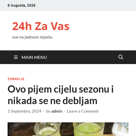
8 Augusta, 2026
24h Za Vas
sve na jednom mjestu
MAIN MENU
ZDRAVLJE
Ovo pijem cijelu sezonu i
nikada se ne debljam
2 Septembra, 2024
-
by
admin
-
Leave a Comment