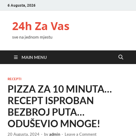
6 Augusta, 2026
24h Za Vas
sve na jednom mjestu
MAIN MENU
RECEPTI
PIZZA ZA 10 MINUTA…
RECEPT ISPROBAN
BEZBROJ PUTA…
ODUŠEVIO MNOGE!
20 Augusta, 2024
-
by
admin
-
Leave a Comment