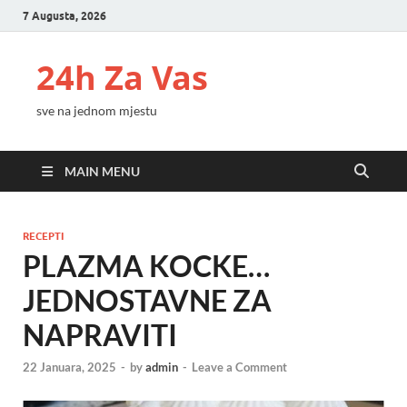
7 Augusta, 2026
24h Za Vas
sve na jednom mjestu
MAIN MENU
RECEPTI
PLAZMA KOCKE…
JEDNOSTAVNE ZA
NAPRAVITI
22 Januara, 2025
-
by
admin
-
Leave a Comment