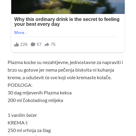
Plazma kocke su nezahtjevne, jednostavne za napraviti i
brzo su gotove jer nema pečenja biskvita ni kuhanja
kreme, a oduševit će sve koji vole kremaste kolače.
PODLOGA:
30 dag mljevenih Plazma keksa
200 ml čokoladnog mlijeka
1 vanilin šećer
KREMA I:
250 ml vrhnja za šlag