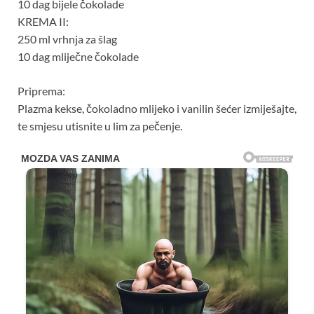
10 dag bijele čokolade
KREMA II:
250 ml vrhnja za šlag
10 dag mliječne čokolade
Priprema:
Plazma kekse, čokoladno mlijeko i vanilin šećer izmiješajte,
te smjesu utisnite u lim za pečenje.