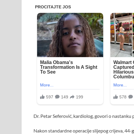
Dr. Petar Seferović, kardiolog, govori o nastank
Nakon standardne operacije slijepog crijeva, 44-