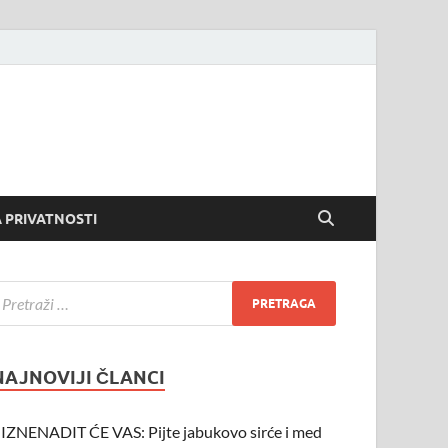
 PRIVATNOSTI
NAJNOVIJI ČLANCI
IZNENADIT ĆE VAS: Pijte jabukovo sirće i med