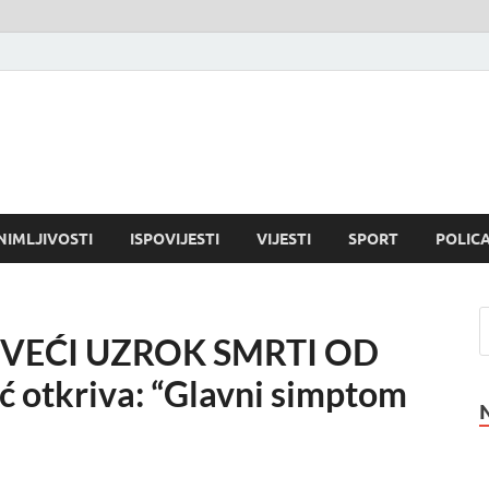
NIMLJIVOSTI
ISPOVIJESTI
VIJESTI
SPORT
POLICA
 VEĆI UZROK SMRTI OD
 otkriva: “Glavni simptom