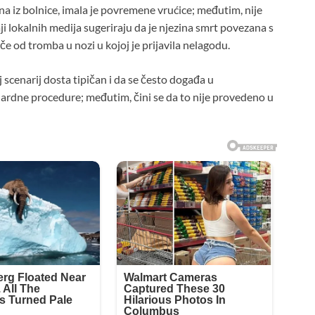
na iz bolnice, imala je povremene vrućice; međutim, nije
i lokalnih medija sugeriraju da je njezina smrt povezana s
 od tromba u nozi u kojoj je prijavila nelagodu.
j scenarij dosta tipičan i da se često događa u
ardne procedure; međutim, čini se da to nije provedeno u