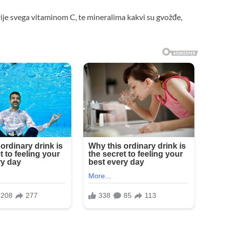
prije svega vitaminom C, te mineralima kakvi su gvožđe,