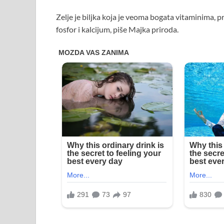
Zelje je biljka koja je veoma bogata vitaminima, 
fosfor i kalcijum, piše Majka priroda.