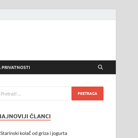
 PRIVATNOSTI
NAJNOVIJI ČLANCI
Starinski kolač od griza i jogurta