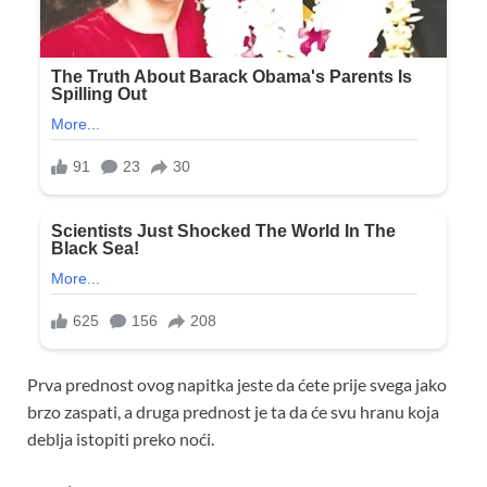
Prva prednost ovog napitka jeste da ćete prije svega jako
brzo zaspati, a druga prednost je ta da će svu hranu koja
deblja istopiti preko noći.