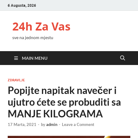
6 Augusta, 2026
24h Za Vas
sve na jednom mjestu
MAIN MENU
ZDRAVLJE
Popijte napitak navečer i
ujutro ćete se probuditi sa
MANJE KILOGRAMA
17 Marta, 2021
-
by
admin
-
Leave a Comment