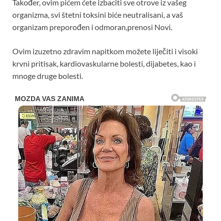
Također, ovim pićem ćete izbaciti sve otrove iz vašeg
organizma, svi štetni toksini biće neutralisani, a vaš
organizam preporođen i odmoran,prenosi Novi.
Ovim izuzetno zdravim napitkom možete liječiti i visoki
krvni pritisak, kardiovaskularne bolesti, dijabetes, kao i
mnoge druge bolesti.