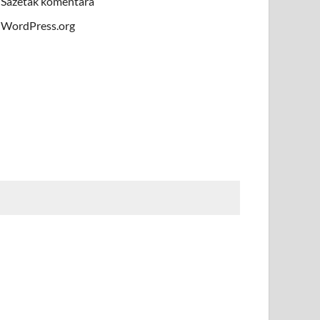
Sažetak komentara
WordPress.org