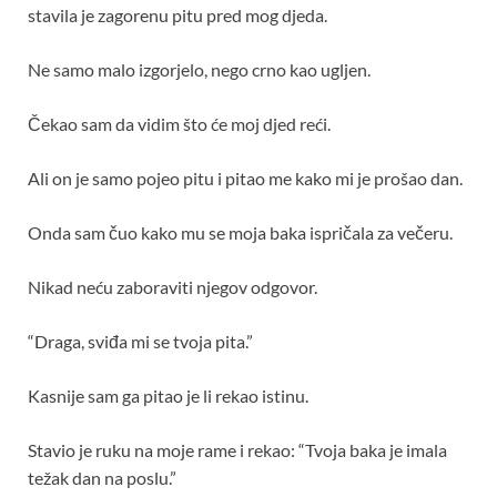
stavila je zagorenu pitu pred mog djeda.
Ne samo malo izgorjelo, nego crno kao ugljen.
Čekao sam da vidim što će moj djed reći.
Ali on je samo pojeo pitu i pitao me kako mi je prošao dan.
Onda sam čuo kako mu se moja baka ispričala za večeru.
Nikad neću zaboraviti njegov odgovor.
“Draga, sviđa mi se tvoja pita.”
Kasnije sam ga pitao je li rekao istinu.
Stavio je ruku na moje rame i rekao: “Tvoja baka je imala
težak dan na poslu.”