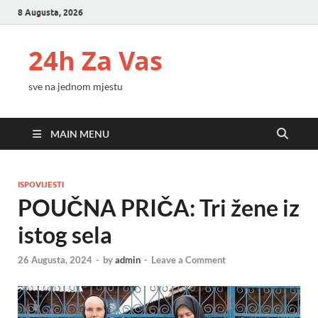
8 Augusta, 2026
24h Za Vas
sve na jednom mjestu
MAIN MENU
ISPOVIJESTI
POUČNA PRIČA: Tri žene iz
istog sela
26 Augusta, 2024
-
by
admin
-
Leave a Comment