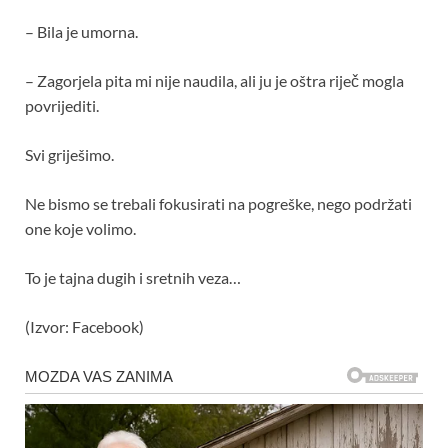
– Bila je umorna.
– Zagorjela pita mi nije naudila, ali ju je oštra riječ mogla
povrijediti.
Svi griješimo.
Ne bismo se trebali fokusirati na pogreške, nego podržati
one koje volimo.
To je tajna dugih i sretnih veza…
(Izvor: Facebook)