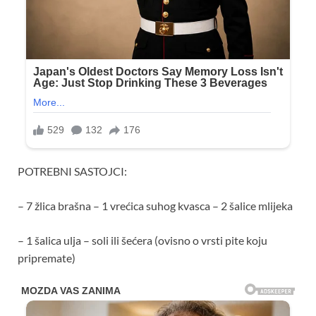
POTREBNI SASTOJCI:
– 7 žlica brašna – 1 vrećica suhog kvasca – 2 šalice mlijeka
– 1 šalica ulja – soli ili šećera (ovisno o vrsti pite koju
pripremate)