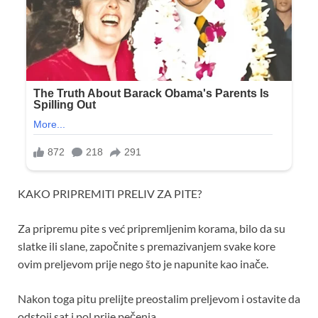
KAKO PRIPREMITI PRELIV ZA PITE?
Za pripremu pite s već pripremljenim korama, bilo da su
slatke ili slane, započnite s premazivanjem svake kore
ovim preljevom prije nego što je napunite kao inače.
Nakon toga pitu prelijte preostalim preljevom i ostavite da
odstoji sat i pol prije pečenja.