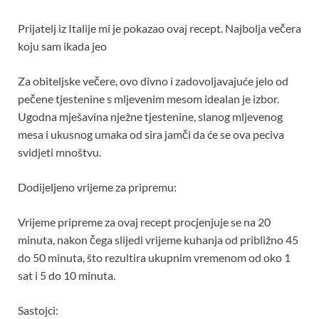
Prijatelj iz Italije mi je pokazao ovaj recept. Najbolja večera
koju sam ikada jeo
Za obiteljske večere, ovo divno i zadovoljavajuće jelo od
pečene tjestenine s mljevenim mesom idealan je izbor.
Ugodna mješavina nježne tjestenine, slanog mljevenog
mesa i ukusnog umaka od sira jamči da će se ova peciva
svidjeti mnoštvu.
Dodijeljeno vrijeme za pripremu:
Vrijeme pripreme za ovaj recept procjenjuje se na 20
minuta, nakon čega slijedi vrijeme kuhanja od približno 45
do 50 minuta, što rezultira ukupnim vremenom od oko 1
sat i 5 do 10 minuta.
Sastojci: