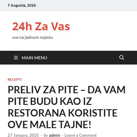
7 Augusta, 2026
24h Za Vas
sve na jednom mjestu
MAIN MENU
RECEPTI
PRELIV ZA PITE – DA VAM
PITE BUDU KAO IZ
RESTORANA KORISTITE
OVE MALE TAJNE!
27 Januara, 2025
-
by
admin
-
Leave a Comment