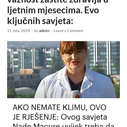
ljetnim mjesecima. Evo
ključnih savjeta:
11 Jula, 2024
-
by
admin
-
Leave a Comment