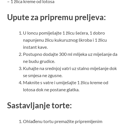
– 1 žlica kreme od lotosa
Upute za pripremu preljeva:
U loncu pomiješajte 1 žlicu šećera, 1 dobro
napunjenu žlicu kukuruznog škroba i 1 žlicu
instant kave.
Postupno dodajte 300 ml mlijeka uz miješanje da
ne budu grudice.
Kuhajte na srednjoj vatri uz stalno miješanje dok
se smjesa ne zgusne.
Maknite s vatre i umiješajte 1 žlicu kreme od
lotosa dok ne postane glatka.
Sastavljanje torte:
Ohlađenu tortu premažite pripremljenim