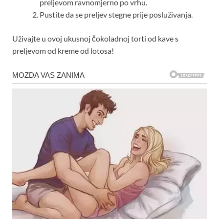
preljevom ravnomjerno po vrhu.
Pustite da se preljev stegne prije posluživanja.
Uživajte u ovoj ukusnoj čokoladnoj torti od kave s
preljevom od kreme od lotosa!