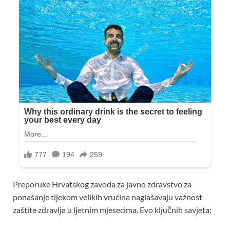
Preporuke Hrvatskog zavoda za javno zdravstvo za
ponašanje tijekom velikih vrućina naglašavaju važnost
zaštite zdravlja u ljetnim mjesecima. Evo ključnih savjeta: