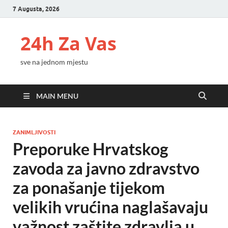
7 Augusta, 2026
24h Za Vas
sve na jednom mjestu
MAIN MENU
ZANIMLJIVOSTI
Preporuke Hrvatskog
zavoda za javno zdravstvo
za ponašanje tijekom
velikih vrućina naglašavaju
važnost zaštite zdravlja u