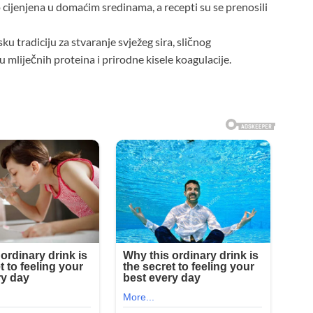
o cijenjena u domaćim sredinama, a recepti su se prenosili
 tradiciju za stvaranje svježeg sira, sličnog
 mliječnih proteina i prirodne kisele koagulacije.