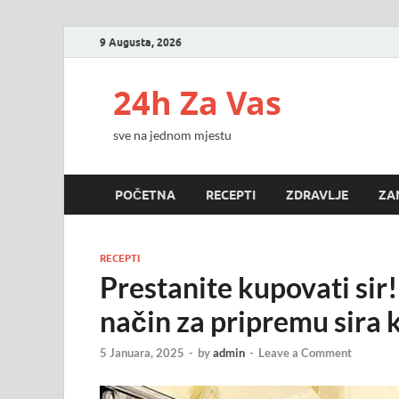
9 Augusta, 2026
24h Za Vas
sve na jednom mjestu
POČETNA
RECEPTI
ZDRAVLJE
ZA
RECEPTI
Prestanite kupovati sir!
način za pripremu sira 
5 Januara, 2025
-
by
admin
-
Leave a Comment