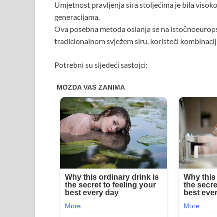
Umjetnost pravljenja sira stoljećima je bila visok
generacijama.
Ova posebna metoda oslanja se na istočnoeuropsku
tradicionalnom svježem siru, koristeći kombinaciju
Potrebni su sljedeći sastojci: