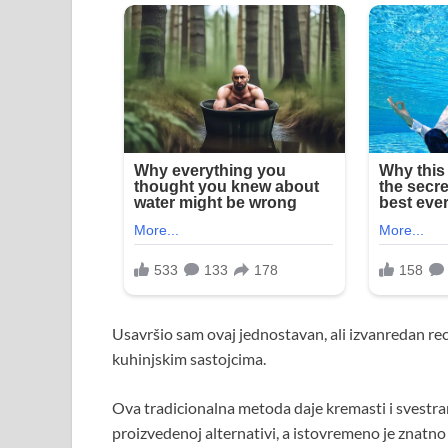
Usavršio sam ovaj jednostavan, ali izvanredan re
kuhinjskim sastojcima.
Ova tradicionalna metoda daje kremasti i svestrani
proizvedenoj alternativi, a istovremeno je znatno