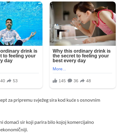
cept za pripremu svježeg sira kod kuće s osnovnim
 domaći sir koji parira bilo kojoj komercijalno
 ekonomičniji.