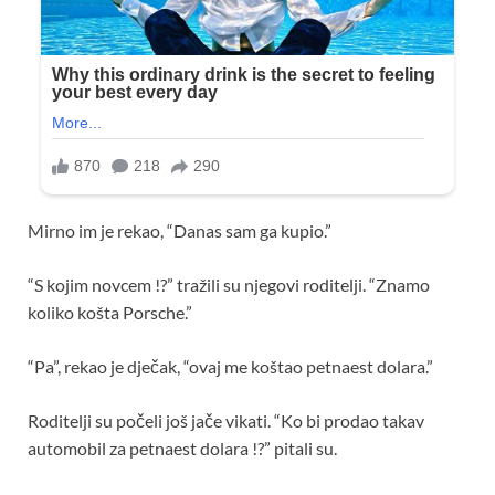
Mirno im je rekao, “Danas sam ga kupio.”
“S kojim novcem !?” tražili su njegovi roditelji. “Znamo
koliko košta Porsche.”
“Pa”, rekao je dječak, “ovaj me koštao petnaest dolara.”
Roditelji su počeli još jače vikati. “Ko bi prodao takav
automobil za petnaest dolara !?” pitali su.