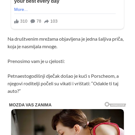
Na društvenim mrežama objavljena je jedna šaljiva priča,
koja je nasmijala mnoge.
Prenosimo vam je u cjelosti:
Petnaestogodišnji dječak došao je kući s Porscheom, a
njegovi roditelji počeli su vikati i vrištati: “Odakle ti taj
auto?”