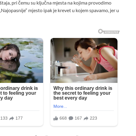
štaja, pri čemu su ključna mjesta na kojima provodimo
… „Najopasnije“ mjesto ipak je krevet u kojem spavamo, jer u