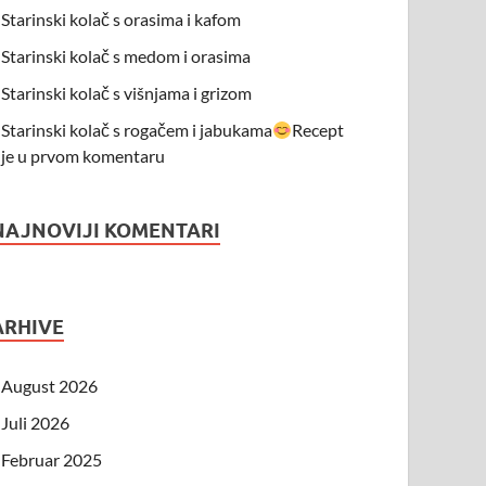
Starinski kolač s orasima i kafom
Starinski kolač s medom i orasima
Starinski kolač s višnjama i grizom
Starinski kolač s rogačem i jabukama
Recept
je u prvom komentaru
NAJNOVIJI KOMENTARI
ARHIVE
August 2026
Juli 2026
Februar 2025