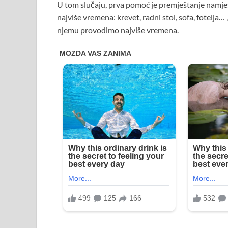
U tom slučaju, prva pomoć je premještanje namje
najviše vremena: krevet, radni stol, sofa, fotelja
njemu provodimo najviše vremena.