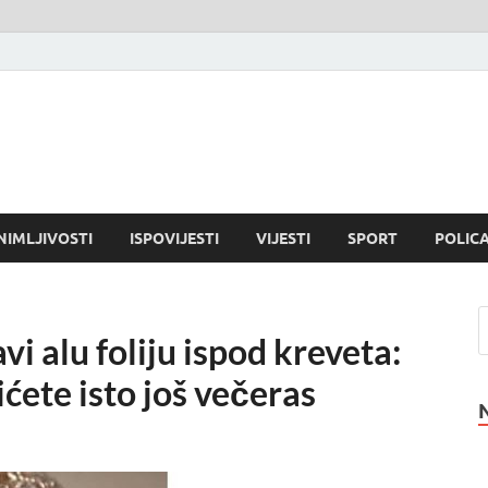
NIMLJIVOSTI
ISPOVIJESTI
VIJESTI
SPORT
POLICA
vi alu foliju ispod kreveta:
ćete isto još večeras