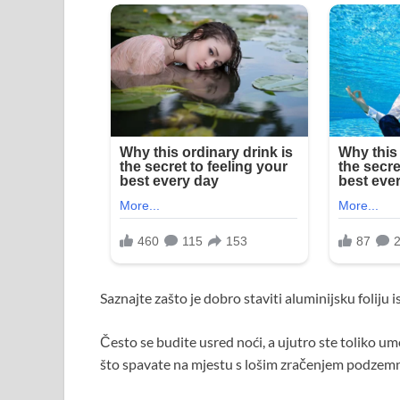
Saznajte zašto je dobro staviti aluminijsku foliju 
Često se budite usred noći, a ujutro ste toliko um
što spavate na mjestu s lošim zračenjem podzemn