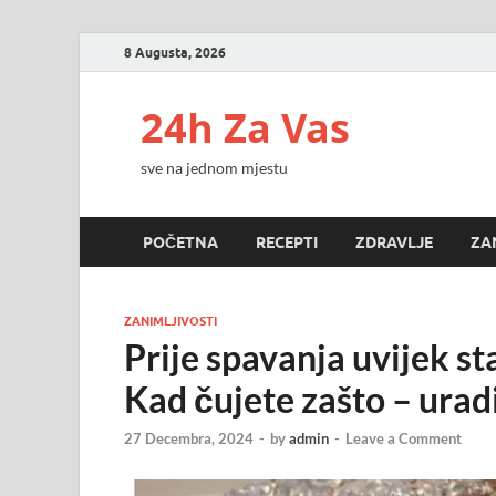
8 Augusta, 2026
24h Za Vas
sve na jednom mjestu
POČETNA
RECEPTI
ZDRAVLJE
ZA
ZANIMLJIVOSTI
Prije spavanja uvijek sta
Kad čujete zašto – uradi
27 Decembra, 2024
-
by
admin
-
Leave a Comment