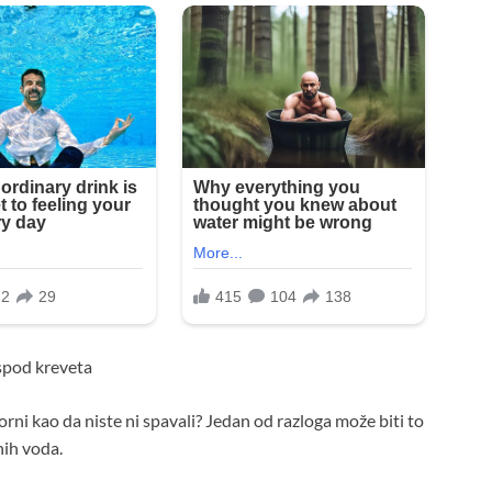
ispod kreveta
orni kao da niste ni spavali? Jedan od razloga može biti to
ih voda.