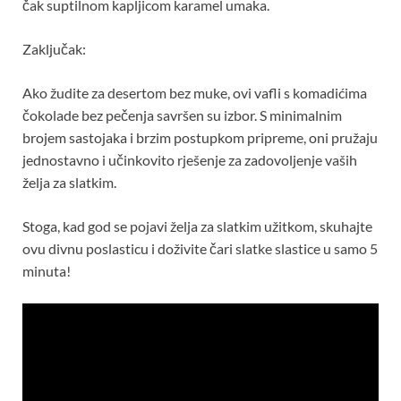
čak suptilnom kapljicom karamel umaka.
Zaključak:
Ako žudite za desertom bez muke, ovi vafli s komadićima
čokolade bez pečenja savršen su izbor. S minimalnim
brojem sastojaka i brzim postupkom pripreme, oni pružaju
jednostavno i učinkovito rješenje za zadovoljenje vaših
želja za slatkim.
Stoga, kad god se pojavi želja za slatkim užitkom, skuhajte
ovu divnu poslasticu i doživite čari slatke slastice u samo 5
minuta!