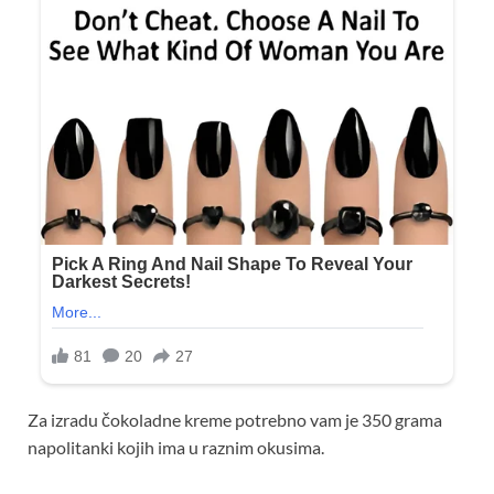
Za izradu čokoladne kreme potrebno vam je 350 grama
napolitanki kojih ima u raznim okusima.