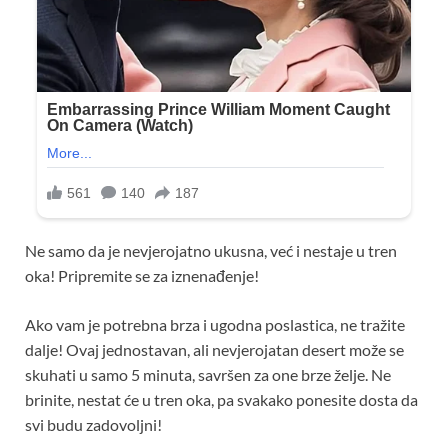
Ne samo da je nevjerojatno ukusna, već i nestaje u tren
oka! Pripremite se za iznenađenje!
Ako vam je potrebna brza i ugodna poslastica, ne tražite
dalje! Ovaj jednostavan, ali nevjerojatan desert može se
skuhati u samo 5 minuta, savršen za one brze želje. Ne
brinite, nestat će u tren oka, pa svakako ponesite dosta da
svi budu zadovoljni!