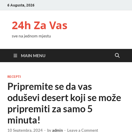
6 Augusta, 2026
24h Za Vas
sve na jednom mjestu
MAIN MENU
RECEPTI
Pripremite se da vas
oduševi desert koji se može
pripremiti za samo 5
minuta!
10 Septembra, 2024
-
by
admin
-
Leave a Comment