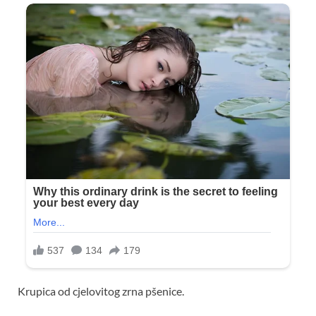
Krupica od cjelovitog zrna pšenice.