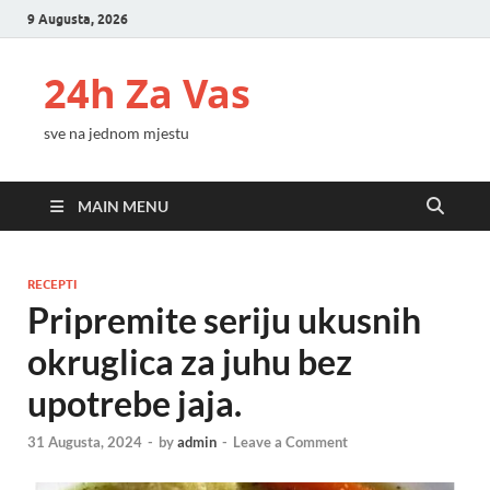
9 Augusta, 2026
24h Za Vas
sve na jednom mjestu
MAIN MENU
RECEPTI
Pripremite seriju ukusnih
okruglica za juhu bez
upotrebe jaja.
31 Augusta, 2024
-
by
admin
-
Leave a Comment