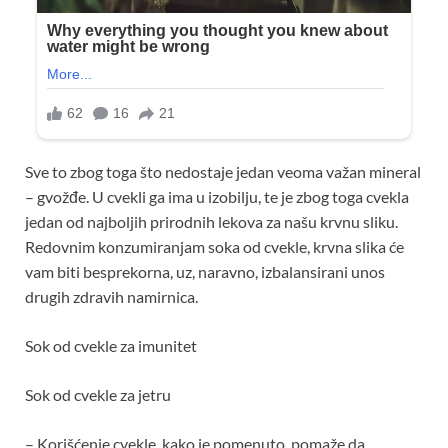
Sve to zbog toga što nedostaje jedan veoma važan mineral
– gvožđe. U cvekli ga ima u izobilju, te je zbog toga cvekla
jedan od najboljih prirodnih lekova za našu krvnu sliku.
Redovnim konzumiranjam soka od cvekle, krvna slika će
vam biti besprekorna, uz, naravno, izbalansirani unos
drugih zdravih namirnica.
Sok od cvekle za imunitet
Sok od cvekle za jetru
– Korišćenje cvekle, kako je pomenuto, pomaže da