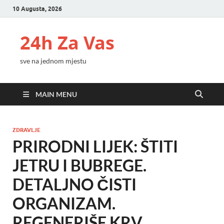
10 Augusta, 2026
24h Za Vas
sve na jednom mjestu
MAIN MENU
ZDRAVLJE
PRIRODNI LIJEK: ŠTITI
JETRU I BUBREGE.
DETALJNO ČISTI
ORGANIZAM.
REGENERIŠE KRV.