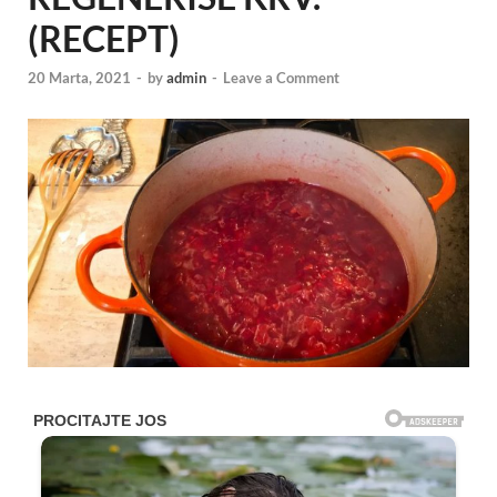
(RECEPT)
20 Marta, 2021
-
by
admin
-
Leave a Comment