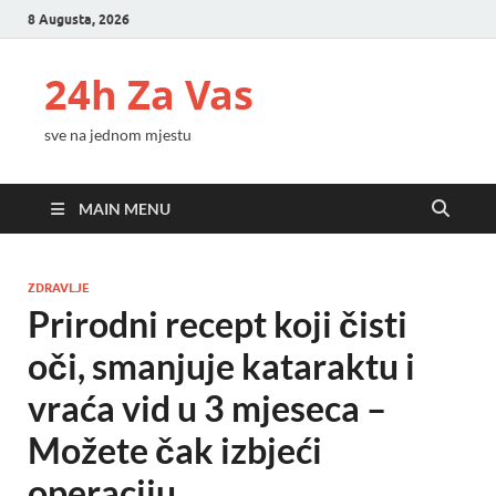
8 Augusta, 2026
24h Za Vas
sve na jednom mjestu
MAIN MENU
ZDRAVLJE
Prirodni recept koji čisti
oči, smanjuje kataraktu i
vraća vid u 3 mjeseca –
Možete čak izbjeći
operaciju