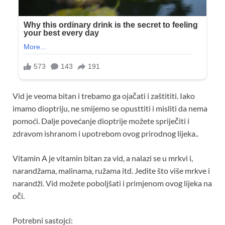
Vid je veoma bitan i trebamo ga ojačati i zaštititi. Iako
imamo dioptriju, ne smijemo se opusttiti i misliti da nema
pomoći. Dalje povećanje dioptrije možete spriječiti i
zdravom ishranom i upotrebom ovog prirodnog lijeka..
Vitamin A je vitamin bitan za vid, a nalazi se u mrkvi i,
narandžama, malinama, ružama itd. Jedite što više mrkve i
narandži. Vid možete poboljšati i primjenom ovog lijeka na
oči.
Potrebni sastojci: