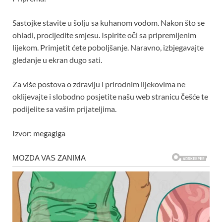
Sastojke stavite u šolju sa kuhanom vodom. Nakon što se
ohladi, procijedite smjesu. Ispirite oči sa pripremljenim
lijekom. Primjetit ćete poboljšanje. Naravno, izbjegavajte
gledanje u ekran dugo sati.
Za više postova o zdravlju i prirodnim lijekovima ne
oklijevajte i slobodno posjetite našu web stranicu češće te
podijelite sa vašim prijateljima.
Izvor: megagiga