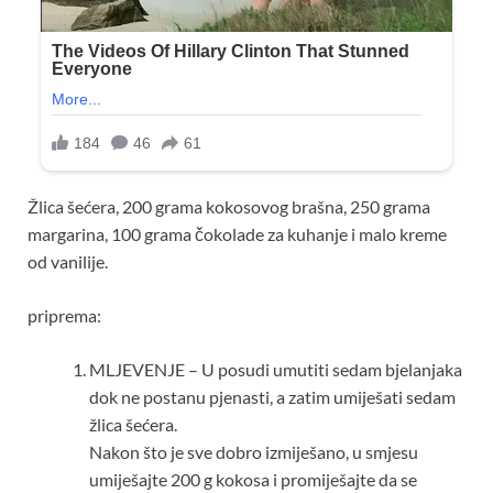
Žlica šećera, 200 grama kokosovog brašna, 250 grama
margarina, 100 grama čokolade za kuhanje i malo kreme
od vanilije.
priprema:
MLJEVENJE – U posudi umutiti sedam bjelanjaka
dok ne postanu pjenasti, a zatim umiješati sedam
žlica šećera.
Nakon što je sve dobro izmiješano, u smjesu
umiješajte 200 g kokosa i promiješajte da se