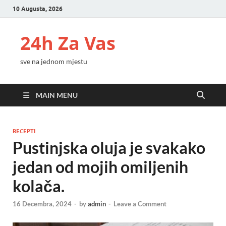
10 Augusta, 2026
24h Za Vas
sve na jednom mjestu
MAIN MENU
RECEPTI
Pustinjska oluja je svakako
jedan od mojih omiljenih
kolača.
16 Decembra, 2024
-
by
admin
-
Leave a Comment