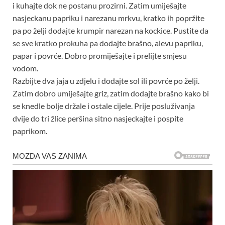
i kuhajte dok ne postanu prozirni. Zatim umiješajte
nasjeckanu papriku i narezanu mrkvu, kratko ih popržite
pa po želji dodajte krumpir narezan na kockice. Pustite da
se sve kratko prokuha pa dodajte brašno, alevu papriku,
papar i povrće. Dobro promiješajte i prelijte smjesu
vodom.
Razbijte dva jaja u zdjelu i dodajte sol ili povrće po želji.
Zatim dobro umiješajte griz, zatim dodajte brašno kako bi
se knedle bolje držale i ostale cijele. Prije posluživanja
dvije do tri žlice peršina sitno nasjeckajte i pospite
paprikom.