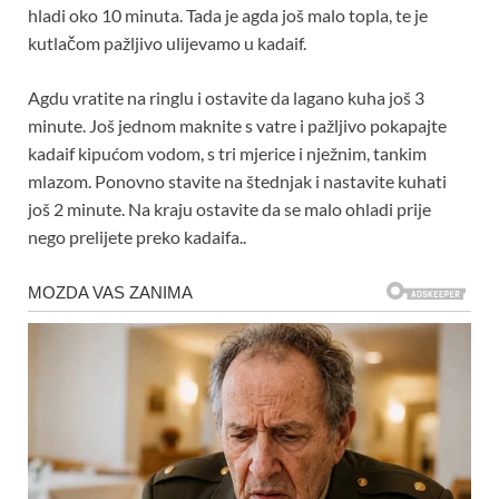
hladi oko 10 minuta. Tada je agda još malo topla, te je
kutlačom pažljivo ulijevamo u kadaif.
Agdu vratite na ringlu i ostavite da lagano kuha još 3
minute. Još jednom maknite s vatre i pažljivo pokapajte
kadaif kipućom vodom, s tri mjerice i nježnim, tankim
mlazom. Ponovno stavite na štednjak i nastavite kuhati
još 2 minute. Na kraju ostavite da se malo ohladi prije
nego prelijete preko kadaifa..