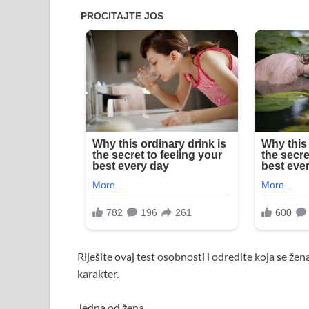
Riješite ovaj test osobnosti i odredite koja se žena
karakter.
Jedna od žena