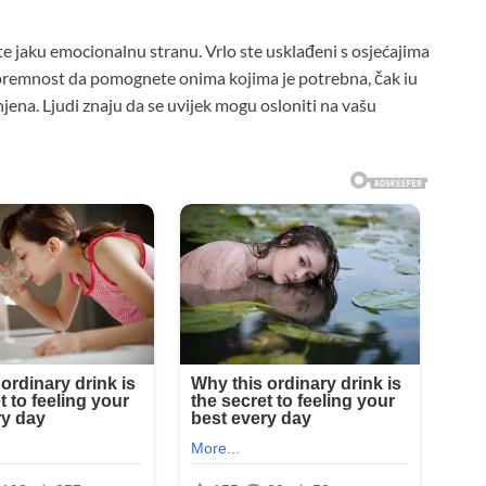
te jaku emocionalnu stranu. Vrlo ste usklađeni s osjećajima
spremnost da pomognete onima kojima je potrebna, čak iu
jena. Ljudi znaju da se uvijek mogu osloniti na vašu