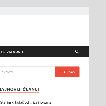
 PRIVATNOSTI
NAJNOVIJI ČLANCI
Starinski kolač od griza i jogurta