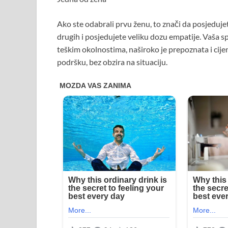
Ako ste odabrali prvu ženu, to znači da posjeduje
drugih i posjedujete veliku dozu empatije. Vaša 
teškim okolnostima, naširoko je prepoznata i cijen
podršku, bez obzira na situaciju.