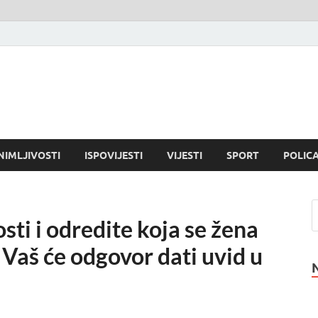
NIMLJIVOSTI
ISPOVIJESTI
VIJESTI
SPORT
POLICA
osti i odredite koja se žena
. Vaš će odgovor dati uvid u