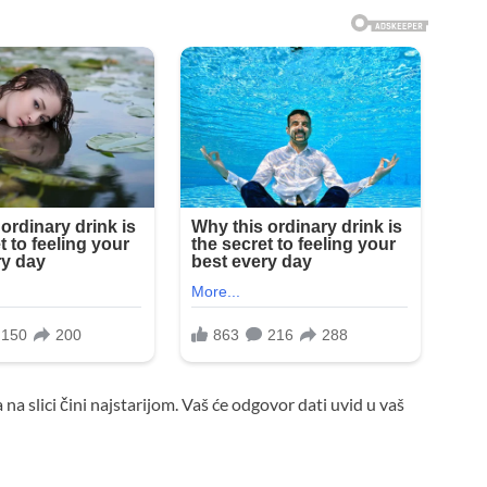
 na slici čini najstarijom. Vaš će odgovor dati uvid u vaš