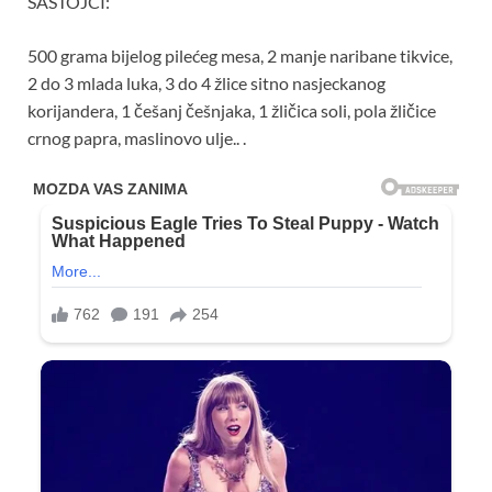
SASTOJCI:
500 grama bijelog pilećeg mesa, 2 manje naribane tikvice,
2 do 3 mlada luka, 3 do 4 žlice sitno nasjeckanog
korijandera, 1 češanj češnjaka, 1 žličica soli, pola žličice
crnog papra, maslinovo ulje.. .