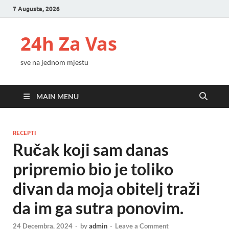
7 Augusta, 2026
24h Za Vas
sve na jednom mjestu
MAIN MENU
RECEPTI
Ručak koji sam danas
pripremio bio je toliko
divan da moja obitelj traži
da im ga sutra ponovim.
24 Decembra, 2024
-
by
admin
-
Leave a Comment