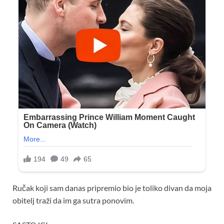
Ručak koji sam danas pripremio bio je toliko divan da moja
obitelj traži da im ga sutra ponovim.