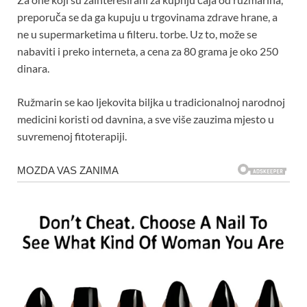
preporuča se da ga kupuju u trgovinama zdrave hrane, a
ne u supermarketima u filteru. torbe. Uz to, može se
nabaviti i preko interneta, a cena za 80 grama je oko 250
dinara.
Ružmarin se kao ljekovita biljka u tradicionalnoj narodnoj
medicini koristi od davnina, a sve više zauzima mjesto u
suvremenoj fitoterapiji.