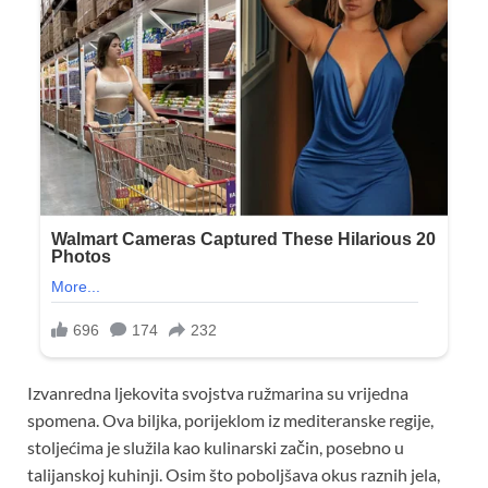
Izvanredna ljekovita svojstva ružmarina su vrijedna
spomena. Ova biljka, porijeklom iz mediteranske regije,
stoljećima je služila kao kulinarski začin, posebno u
talijanskoj kuhinji. Osim što poboljšava okus raznih jela,