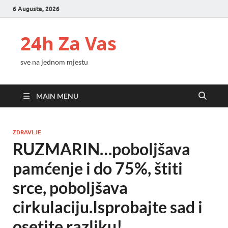
6 Augusta, 2026
24h Za Vas
sve na jednom mjestu
MAIN MENU
ZDRAVLJE
RUZMARIN…poboljšava
pamćenje i do 75%, štiti
srce, poboljšava
cirkulaciju.Isprobajte sad i
osetite razliku!