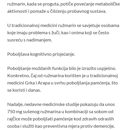
ružmarin, kada se proguta, potiče povećanje metaboličke
aktivnosti i pomaže u čišćenju probavnog sustava.
U tradicionalnoj medicini ružmarin se savjetuje osobama
koje imaju problema s žuči, kao i onima koji se često
susreću s nadimanjem.
Poboljšava kognitivno prisjećanje.
Poboljšanje moždanih funkcija bilo je izrazito uspješno.
Konkretno, čaj od ružmarina korišten je u tradicionalnoj
medicini Grka i Arapa u svrhu poboljšanja pamćenja, što
se koristi i danas.
Nadalje, nedavne medicinske studije pokazuju da unos
750 mg sušenog ružmarina u kombinaciji sa sokom od
rajčice može poboljšati pamćenje kod zdravih odraslih
osoba i služiti kao preventivna mjera protiv demencije,