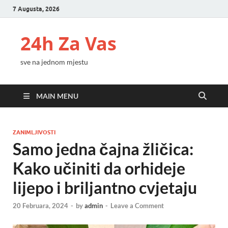
7 Augusta, 2026
24h Za Vas
sve na jednom mjestu
MAIN MENU
ZANIMLJIVOSTI
Samo jedna čajna žličica:
Kako učiniti da orhideje
lijepo i briljantno cvjetaju
20 Februara, 2024
-
by
admin
-
Leave a Comment