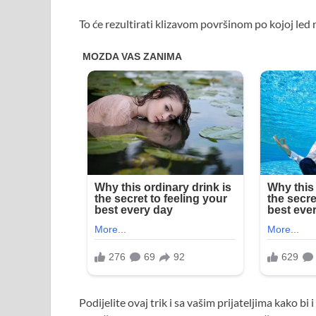
To će rezultirati klizavom površinom po kojoj led
Podijelite ovaj trik i sa vašim prijateljima kako 