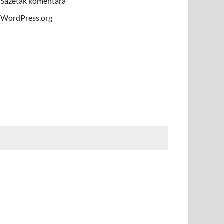
Sažetak komentara
WordPress.org