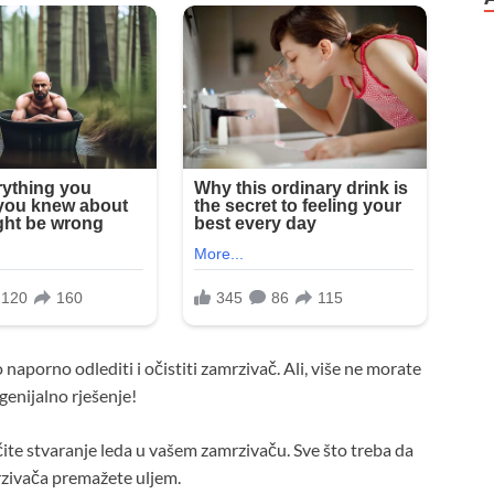
naporno odlediti i očistiti zamrzivač. Ali, više ne morate
genijalno rješenje!
ečite stvaranje leda u vašem zamrzivaču. Sve što treba da
rzivača premažete uljem.