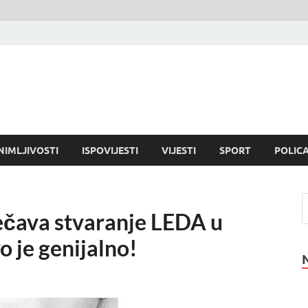
NIMLJIVOSTI
ISPOVIJESTI
VIJESTI
SPORT
POLICA
ječava stvaranje LEDA u
 je genijalno!