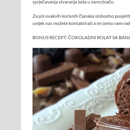
sprječavanja stvaranja leda u zamrzivaču.
Za još ovakvih korisnih članaka slobodno posjetit
uvijek nas možete kontaktirati a mi ćemo vam rad
BONUS RECEPT: ČOKOLADNI ROLAT SA BANA