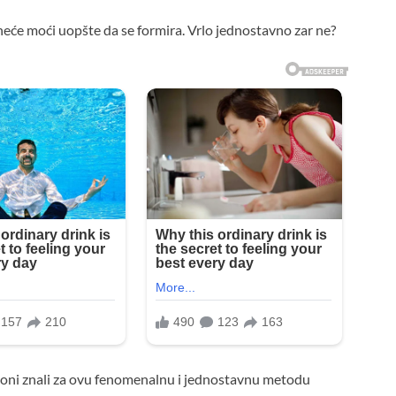
 neće moći uopšte da se formira. Vrlo jednostavno zar ne?
bi i oni znali za ovu fenomenalnu i jednostavnu metodu