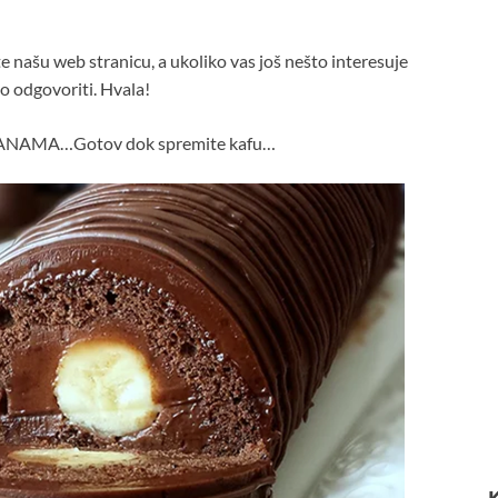
e našu web stranicu, a ukoliko vas još nešto interesuje
o odgovoriti. Hvala!
NAMA…Gotov dok spremite kafu…