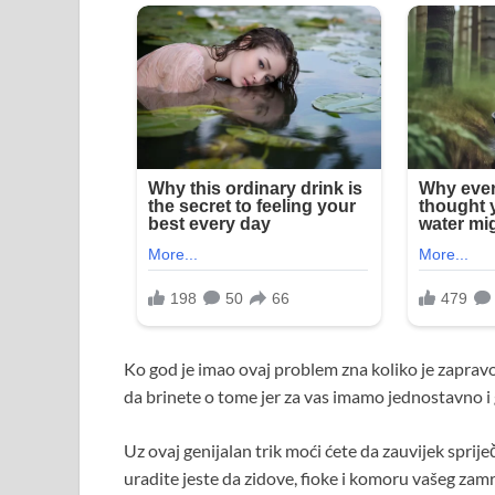
Ko god je imao ovaj problem zna koliko je zapravo 
da brinete o tome jer za vas imamo jednostavno i 
Uz ovaj genijalan trik moći ćete da zauvijek sprij
uradite jeste da zidove, fioke i komoru vašeg zam