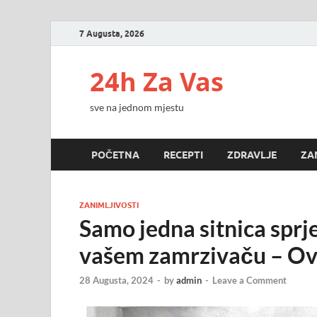
7 Augusta, 2026
24h Za Vas
sve na jednom mjestu
POČETNA
RECEPTI
ZDRAVLJE
ZA
ZANIMLJIVOSTI
Samo jedna sitnica spr
vašem zamrzivaču – Ovo
28 Augusta, 2024
-
by
admin
-
Leave a Comment