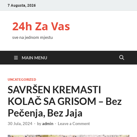
7 Augusta, 2026
24h Za Vas
sve na jednom mjestu
MAIN MENU
UNCATEGORIZED
SAVRŠEN KREMASTI
KOLAČ SA GRISOM – Bez
Pečenja, Bez Jaja
30 Jula, 2024
-
by
admin
-
Leave a Comment