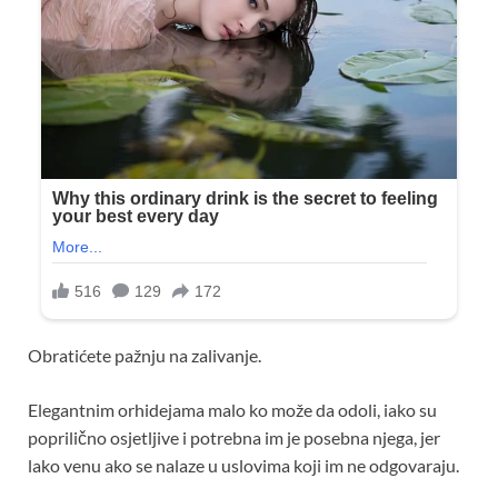
Obratićete pažnju na zalivanje.
Elegantnim orhidejama malo ko može da odoli, iako su
poprilično osjetljive i potrebna im je posebna njega, jer
lako venu ako se nalaze u uslovima koji im ne odgovaraju.