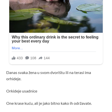
Danas svaka žena u svom dvorištu ili na terasi ima
orhideje.
Orkideje usadnice
One krase kuću, ali je jako bitno kako ih održavate.