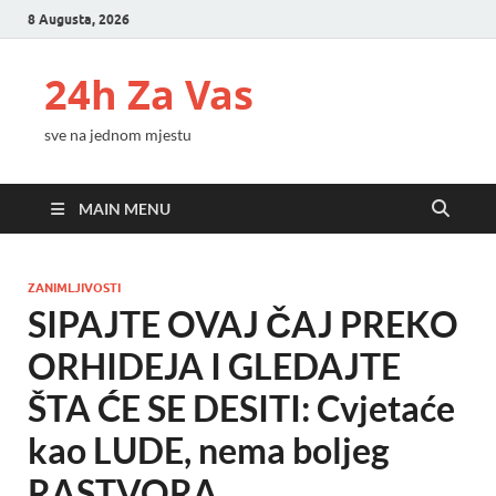
8 Augusta, 2026
24h Za Vas
sve na jednom mjestu
MAIN MENU
ZANIMLJIVOSTI
SIPAJTE OVAJ ČAJ PREKO
ORHIDEJA I GLEDAJTE
ŠTA ĆE SE DESITI: Cvjetaće
kao LUDE, nema boljeg
RASTVORA