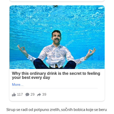
Sirup se radi od potpuno zrelih, sočnih bobica koje se beru