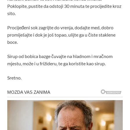
Poklopite, pustite da odstoji 30 minuta te procijedite kroz
sito.
Procijeđeni sok zagrijte do vrenja, dodajte med, dobro
promiješajte i dok je još topao, ulijte ga u čiste staklene
boce.
Sirup od bobica bazge čuvajte na hladnom i mračnom
mjestu, može i u frižideru, te ga koristite kao sirup.
Sretno.