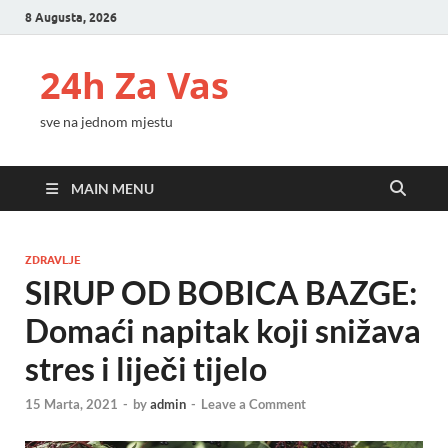
8 Augusta, 2026
24h Za Vas
sve na jednom mjestu
MAIN MENU
ZDRAVLJE
SIRUP OD BOBICA BAZGE:
Domaći napitak koji snižava
stres i liječi tijelo
15 Marta, 2021
-
by
admin
-
Leave a Comment