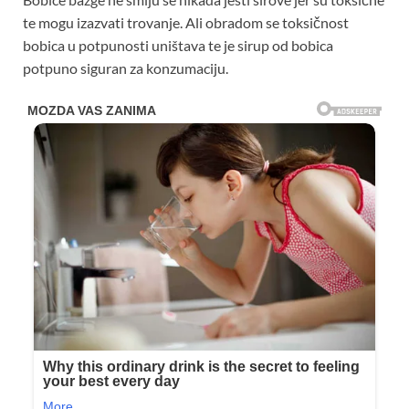
te mogu izazvati trovanje. Ali obradom se toksičnost
bobica u potpunosti uništava te je sirup od bobica
potpuno siguran za konzumaciju.