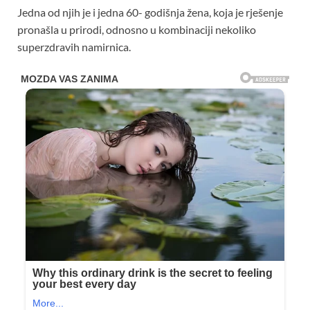
Jedna od njih je i jedna 60- godišnja žena, koja je rješenje
pronašla u prirodi, odnosno u kombinaciji nekoliko
superzdravih namirnica.