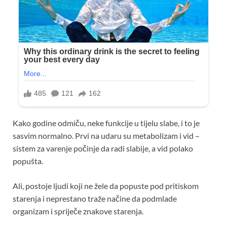
Kako godine odmiču, neke funkcije u tijelu slabe, i to je
sasvim normalno. Prvi na udaru su metabolizam i vid –
sistem za varenje počinje da radi slabije, a vid polako
popušta.
Ali, postoje ljudi koji ne žele da popuste pod pritiskom
starenja i neprestano traže načine da podmlade
organizam i spriječe znakove starenja.