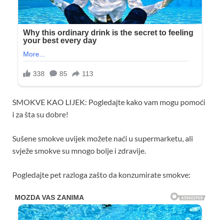
SMOKVE KAO LIJEK: Pogledajte kako vam mogu pomoći
i za šta su dobre!
Sušene smokve uvijek možete naći u supermarketu, ali
svježe smokve su mnogo bolje i zdravije.
Pogledajte pet razloga zašto da konzumirate smokve: