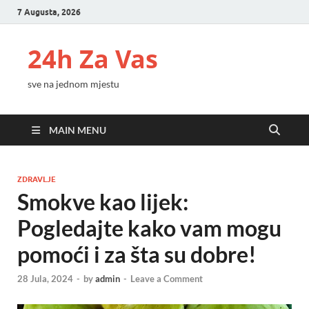
7 Augusta, 2026
24h Za Vas
sve na jednom mjestu
MAIN MENU
ZDRAVLJE
Smokve kao lijek:
Pogledajte kako vam mogu
pomoći i za šta su dobre!
28 Jula, 2024
-
by
admin
-
Leave a Comment