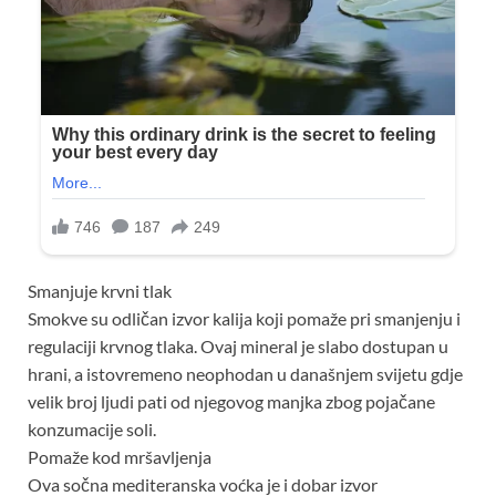
Smanjuje krvni tlak
Smokve su odličan izvor kalija koji pomaže pri smanjenju i
regulaciji krvnog tlaka. Ovaj mineral je slabo dostupan u
hrani, a istovremeno neophodan u današnjem svijetu gdje
velik broj ljudi pati od njegovog manjka zbog pojačane
konzumacije soli.
Pomaže kod mršavljenja
Ova sočna mediteranska voćka je i dobar izvor