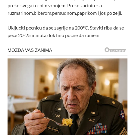
preko svega tecnim vrhnjem. Preko zacinite sa
ruzmarinom,biberom,persudnom,paprikom i jos po zelji.
Ukljuciti pecnicu da se zagrije na 200°C. Staviti ribu da se
pece 20-25 minuta,dok fino pocne da rumeni.