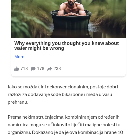
Iako se možda čini nekonvencionalnim, postoje dobri
razlozi za dodavanje sode bikarbone i meda u vašu
prehranu.
Prema nekim stručnjacima, kombiniranjem određenih
namirnica mogu se učinkovito liječiti maligne bolesti u
organizmu. Dokazano je da je ova kombinacija hrane 10