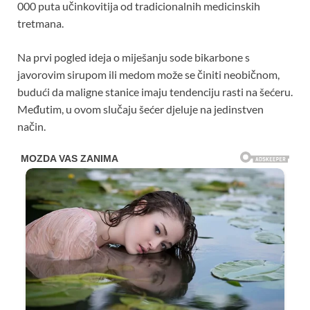
000 puta učinkovitija od tradicionalnih medicinskih
tretmana.
Na prvi pogled ideja o miješanju sode bikarbone s
javorovim sirupom ili medom može se činiti neobičnom,
budući da maligne stanice imaju tendenciju rasti na šećeru.
Međutim, u ovom slučaju šećer djeluje na jedinstven
način.