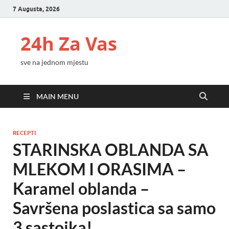
7 Augusta, 2026
24h Za Vas
sve na jednom mjestu
MAIN MENU
RECEPTI
STARINSKA OBLANDA SA
MLEKOM I ORASIMA –
Karamel oblanda –
Savršena poslastica sa samo
3 sastojka!