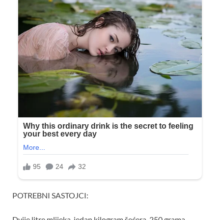
POTREBNI SASTOJCI:
Dvije litre mlijeka, jedan kilogram šećera, 250 grama