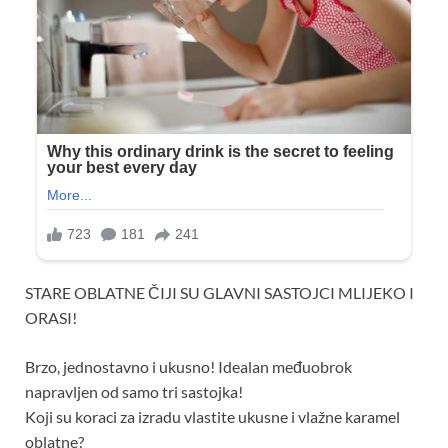
STARE OBLATNE ČIJI SU GLAVNI SASTOJCI MLIJEKO I
ORASI!
Brzo, jednostavno i ukusno! Idealan međuobrok
napravljen od samo tri sastojka!
Koji su koraci za izradu vlastite ukusne i vlažne karamel
oblatne?