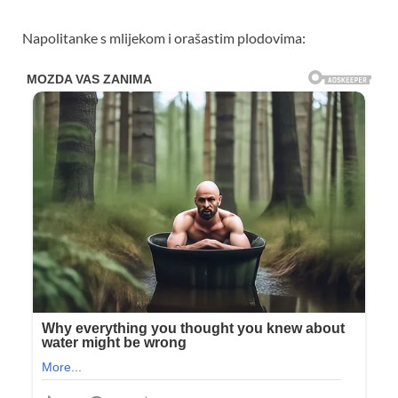
Napolitanke s mlijekom i orašastim plodovima: