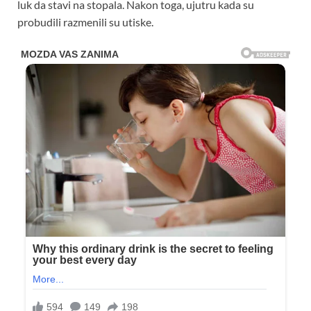
luk da stavi na stopala. Nakon toga, ujutru kada su
probudili razmenili su utiske.