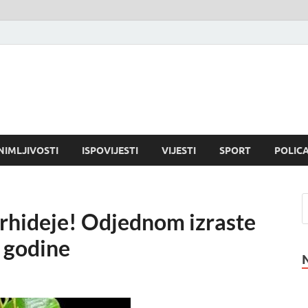
NIMLJIVOSTI
ISPOVIJESTI
VIJESTI
SPORT
POLICA
orhideje! Odjednom izraste
e godine