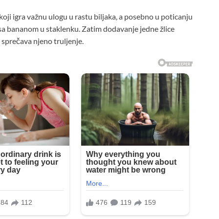
oji igra važnu ulogu u rastu biljaka, a posebno u poticanju
o sa bananom u staklenku. Zatim dodavanje jedne žlice
sprečava njeno truljenje.