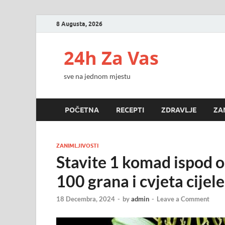
8 Augusta, 2026
24h Za Vas
sve na jednom mjestu
POČETNA
RECEPTI
ZDRAVLJE
ZA
ZANIMLJIVOSTI
Stavite 1 komad ispod 
100 grana i cvjeta cijel
18 Decembra, 2024
-
by
admin
-
Leave a Comment