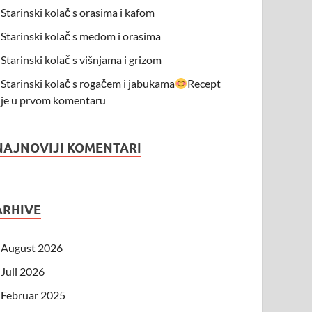
Starinski kolač s orasima i kafom
Starinski kolač s medom i orasima
Starinski kolač s višnjama i grizom
Starinski kolač s rogačem i jabukama
Recept
je u prvom komentaru
NAJNOVIJI KOMENTARI
ARHIVE
August 2026
Juli 2026
Februar 2025