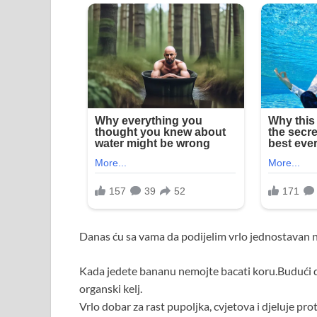
Danas ću sa vama da podijelim vrlo jednostavan n
Kada jedete bananu nemojte bacati koru.Budući da
organski kelj.
Vrlo dobar za rast pupoljka, cvjetova i djeluje pro