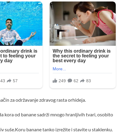
ačin za održavanje zdravog rasta orhideja.
 kora od banane sadrži mnogo hranljivih tvari, osobito
tiv suše.Koru banane tanko izrežite i stavite u staklenku.