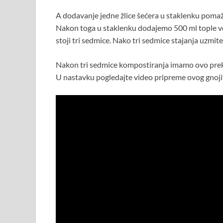
A dodavanje jedne žlice šećera u staklenku poma
Nakon toga u staklenku dodajemo 500 ml tople v
stoji tri sedmice. Nako tri sedmice stajanja uzmite
Nakon tri sedmice kompostiranja imamo ovo prekra
U nastavku pogledajte video pripreme ovog gnojiv