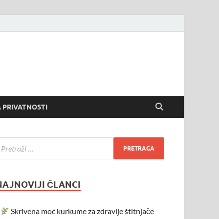
 PRIVATNOSTI
NAJNOVIJI ČLANCI
Skrivena moć kurkume za zdravlje štitnjače