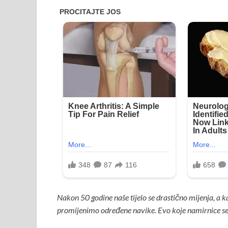
Nakon 50 godine naše tijelo se drastično mijenja, a 
promijenimo određene navike. Evo koje namirnice s