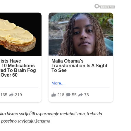
kako bismo spriječili usporavanje metabolizma, treba da
e posebno savjetuju ženama