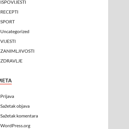
ISPOVIJESTI
RECEPTI
SPORT
Uncategorized
VIJESTI
ZANIMLJIVOSTI
ZDRAVLJE
META
Prijava
Sažetak objava
Sažetak komentara
WordPress.org