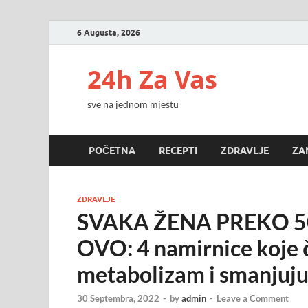
6 Augusta, 2026
24h Za Vas
sve na jednom mjestu
POČETNA
RECEPTI
ZDRAVLJE
ZA
ZDRAVLJE
SVAKA ŽENA PREKO 5
OVO: 4 namirnice koje č
metabolizam i smanjuju
30 Septembra, 2022
-
by
admin
-
Leave a Comment