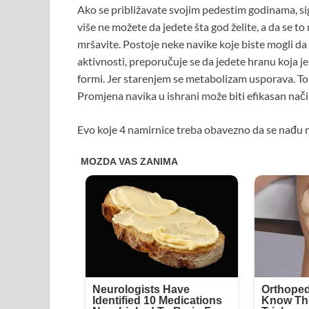
Ako se približavate svojim pedestim godinama, sigu
više ne možete da jedete šta god želite, a da se t
mršavite. Postoje neke navike koje biste mogli da 
aktivnosti, preporučuje se da jedete hranu koja je 
formi. Jer starenjem se metabolizam usporava. To
Promjena navika u ishrani može biti efikasan nač
Evo koje 4 namirnice treba obavezno da se nađu n