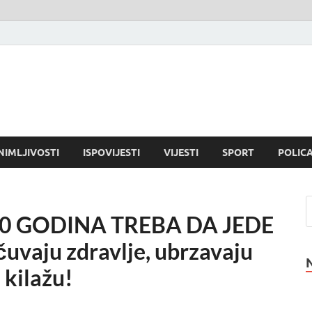
NIMLJIVOSTI
ISPOVIJESTI
VIJESTI
SPORT
POLICA
0 GODINA TREBA DA JEDE
uvaju zdravlje, ubrzavaju
 kilažu!