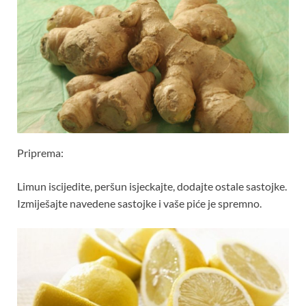
Priprema:
Limun iscijedite, peršun isjeckajte, dodajte ostale sastojke.
Izmiješajte navedene sastojke i vaše piće je spremno.