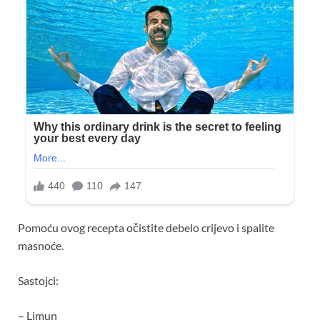
Pomoću ovog recepta očistite debelo crijevo i spalite
masnoće.
Sastojci:
– Limun