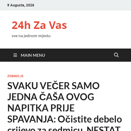
9 Augusta, 2026
24h Za Vas
sve na jednom mjestu
MAIN MENU
ZDRAVLJE
SVAKU VEČER SAMO
JEDNA ČAŠA OVOG
NAPITKA PRIJE
SPAVANJA: Očistite debelo
crijevo za sedmicu, NESTAT