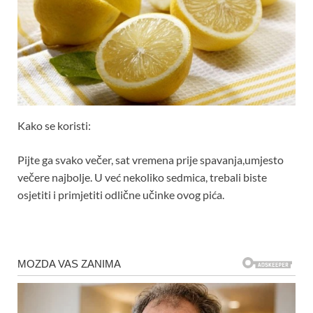
Kako se koristi:
Pijte ga svako večer, sat vremena prije spavanja,umjesto
večere najbolje. U već nekoliko sedmica, trebali biste
osjetiti i primjetiti odlične učinke ovog pića.