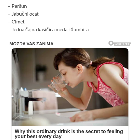
– Peršun
– Jabučni ocat
– Cimet
– Jedna čajna kašičica meda i đumbira