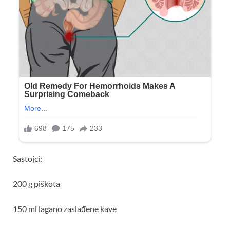
Sastojci:
200 g piškota
150 ml lagano zaslađene kave