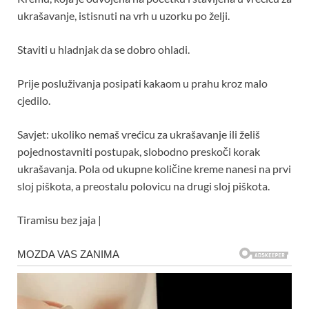
ukrašavanje, istisnuti na vrh u uzorku po želji.
Staviti u hladnjak da se dobro ohladi.
Prije posluživanja posipati kakaom u prahu kroz malo
cjedilo.
Savjet: ukoliko nemaš vrećicu za ukrašavanje ili želiš
pojednostavniti postupak, slobodno preskoči korak
ukrašavanja. Pola od ukupne količine kreme nanesi na prvi
sloj piškota, a preostalu polovicu na drugi sloj piškota.
Tiramisu bez jaja |