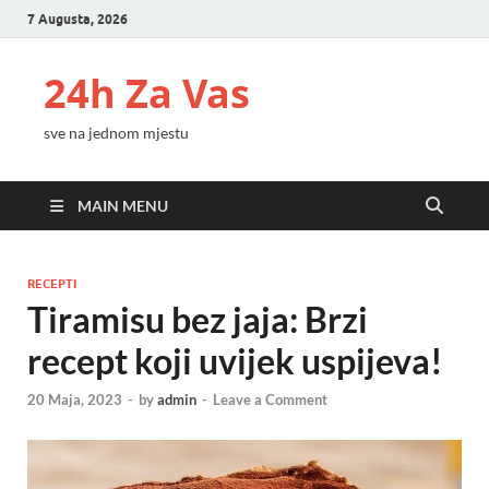
7 Augusta, 2026
24h Za Vas
sve na jednom mjestu
MAIN MENU
RECEPTI
Tiramisu bez jaja: Brzi
recept koji uvijek uspijeva!
20 Maja, 2023
-
by
admin
-
Leave a Comment