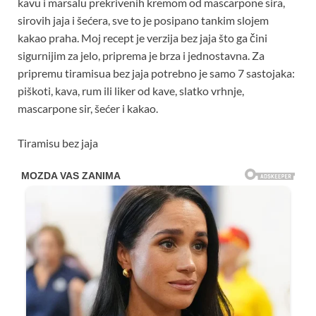
kavu i marsalu prekrivenih kremom od mascarpone sira,
sirovih jaja i šećera, sve to je posipano tankim slojem
kakao praha. Moj recept je verzija bez jaja što ga čini
sigurnijim za jelo, priprema je brza i jednostavna. Za
pripremu tiramisua bez jaja potrebno je samo 7 sastojaka:
piškoti, kava, rum ili liker od kave, slatko vrhnje,
mascarpone sir, šećer i kakao.
Tiramisu bez jaja