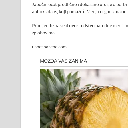
Jabučni ocat je odlično i dokazano oružje u borbi
antioksidans, koji pomaže čišćenju organizma od 
Primijenite na sebi ovo sredstvo narodne medicine 
zglobovima.
uspesnazena.com