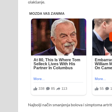
olakšanje.
Najbolji način smanjenja bolova i simptoma artriti