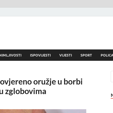
NIMLJIVOSTI
ISPOVIJESTI
VIJESTI
SPORT
POLICA
ovjereno oružje u borbi
a u zglobovima