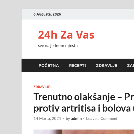
6 Augusta, 2026
24h Za Vas
sve na jednom mjestu
POČETNA
RECEPTI
ZDRAVLJE
ZA
ZDRAVLJE
Trenutno olakšanje – Pr
protiv artritisa i bolov
14 Marta, 2021
-
by
admin
-
Leave a Comment