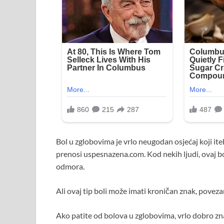
Bol u zglobovima je vrlo neugodan osjećaj koji it
prenosi uspesnazena.com. Kod nekih ljudi, ovaj bo
odmora.
Ali ovaj tip boli može imati kroničan znak, poveza
Ako patite od bolova u zglobovima, vrlo dobro zn