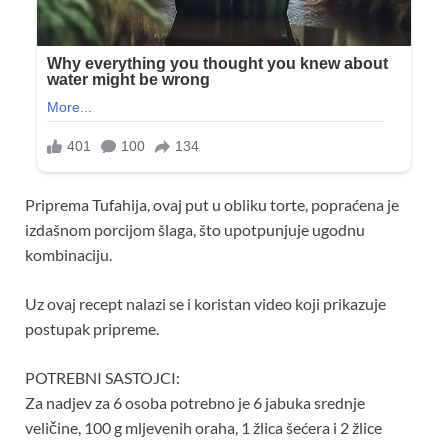
Priprema Tufahija, ovaj put u obliku torte, popraćena je
izdašnom porcijom šlaga, što upotpunjuje ugodnu
kombinaciju.
Uz ovaj recept nalazi se i koristan video koji prikazuje
postupak pripreme.
POTREBNI SASTOJCI:
Za nadjev za 6 osoba potrebno je 6 jabuka srednje
veličine, 100 g mljevenih oraha, 1 žlica šećera i 2 žlice