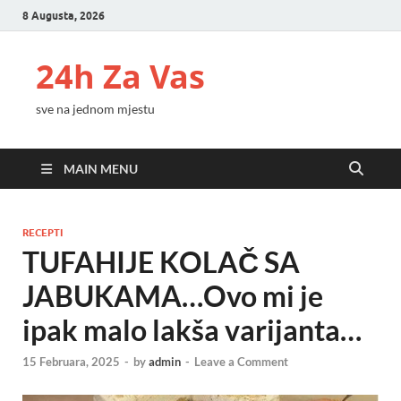
8 Augusta, 2026
24h Za Vas
sve na jednom mjestu
MAIN MENU
RECEPTI
TUFAHIJE KOLAČ SA
JABUKAMA…Ovo mi je
ipak malo lakša varijanta…
15 Februara, 2025
-
by
admin
-
Leave a Comment