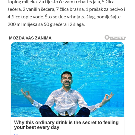
toplog mlijeka. Za tijesto će vam trebati 5 jaja, 5 žlica
šećera, 2 vanilin šećera, 7 žlica brašna, 1 prašak za pecivo i
4 žlice tople vode. Što se tiče vrhnja za šlag, pomiješajte
200 ml mlijeka sa 50 g šećera i 2 šlaga.