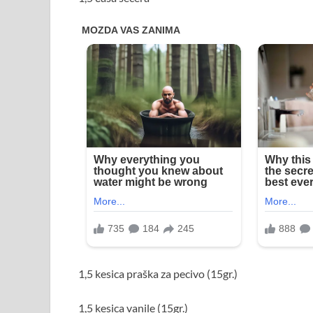
1,5 kesica praška za pecivo (15gr.)
1,5 kesica vanile (15gr.)