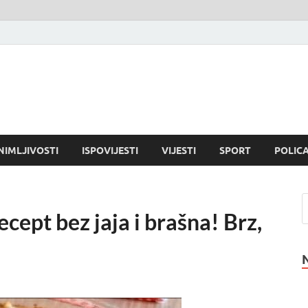
NIMLJIVOSTI
ISPOVIJESTI
VIJESTI
SPORT
POLICA
cept bez jaja i brašna! Brz,