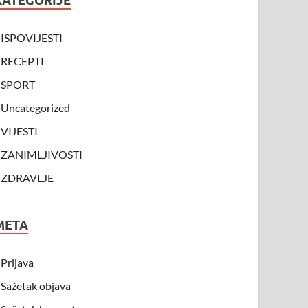
KATEGORIJE
ISPOVIJESTI
RECEPTI
SPORT
Uncategorized
VIJESTI
ZANIMLJIVOSTI
ZDRAVLJE
META
Prijava
Sažetak objava