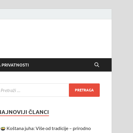
 PRIVATNOSTI
NAJNOVIJI ČLANCI
Koštana juha: Više od tradicije – prirodno