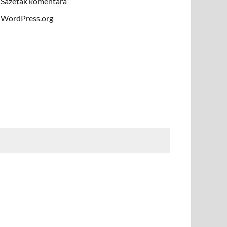
Sažetak komentara
WordPress.org