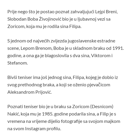
Prije nego što je postao poznat zahvaljujući Lejpi Breni,
Slobodan Boba Živojinović bio je u ljubavnoj vezi sa
Zoricom, koja mu je rodila sina Filipa.
S jednom od najvećih zvijezda jugoslavenske estradne
scene, Lepom Brenom, Boba je u skladnom braku od 1991.
godine, a ona ga je blagoslovila s dva sina, Viktorom i
Stefanom.
Bivši teniser ima još jednog sina, Filipa, kojeg je dobio iz
svog prethodnog braka, a koji se oženio pjevačicom
Aleksandrom Prijović.
Poznati teniser bio je u braku sa Zoricom (Desnicom)
Nakić, koja mu je 1985. godine podarila sina, a Filip je s
vremena na vrijeme dijelio fotografije sa svojom majkom
na svom Instagram profilu.