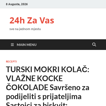
8 Augusta, 2026
24h Za Vas
sve na jednom mjestu
MAIN MENU
RECEPTI
TURSKI MOKRI KOLAČ:
VLAŽNE KOCKE
ČOKOLADE Savršeno za
podijeliti s prijateljima
Sastojci za biskvit: