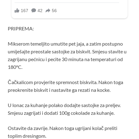
PRIPREMA:
Mikserom temeljito umutite pet jaja, a zatim postupno
umiješajte preostale sastojke za biskvit. Smjesu stavite u
zagrijanu pećnicu i pecite 30 minuta na temperaturi od
180°C.
Čačkalicom provjerite spremnost biskvita. Nakon toga
preokrenite biskvit i nastavite ga rezati na kocke.
U lonac za kuhanje polako dodajte sastojke za preljev.
Smjesu zagrijati i dodati 100g cokolade za kuhanje.
Ostavite da zavrije. Nakon toga ugrijani kolač preliti
toplim dresingom.