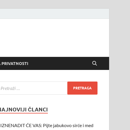
 PRIVATNOSTI
NAJNOVIJI ČLANCI
IZNENADIT ĆE VAS: Pijte jabukovo sirće i med