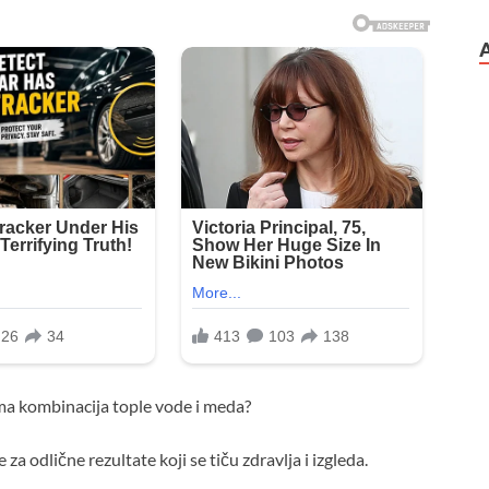
 ima kombinacija tople vode i meda?
a odlične rezultate koji se tiču zdravlja i izgleda.