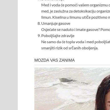
Med i voda će pomoći vašem organizmu da 
med, je zaslužna za detoksikaciju organizm
limun. Kiselina u limunu utiče pozitivno n
Umanjuje gasove
Osjećate se naduto i imate gasove? Pomoć
Poboljšajte zdravlje
Ne samo da će topla voda i med poboljšati 
smanjiti rizik od srčanih oboljenja.