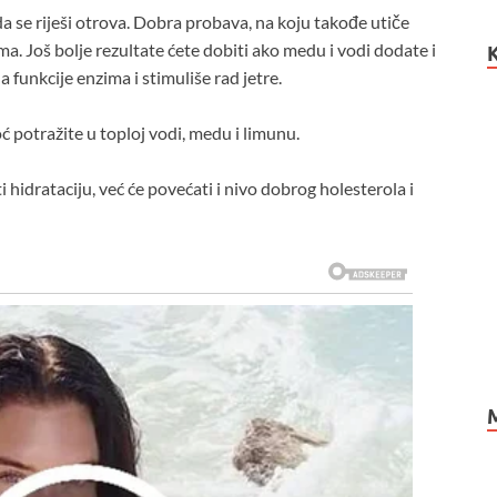
se riješi otrova. Dobra probava, na koju takođe utiče
a. Još bolje rezultate ćete dobiti ako medu i vodi dodate i
a funkcije enzima i stimuliše rad jetre.
 potražite u toploj vodi, medu i limunu.
hidrataciju, već će povećati i nivo dobrog holesterola i