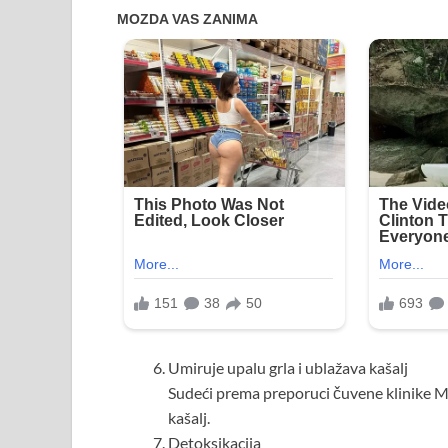
Umiruje upalu grla i ublažava kašalj
Sudeći prema preporuci čuvene klinike Mejo
kašalj.
Detoksikacija