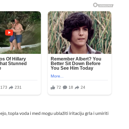
, topla voda i med mogu ublažiti iritaciju grla i umiriti