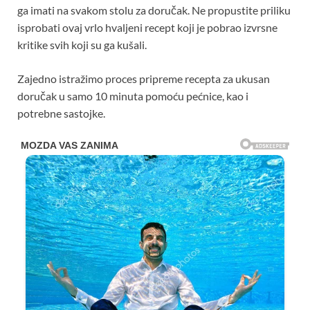
ga imati na svakom stolu za doručak. Ne propustite priliku
isprobati ovaj vrlo hvaljeni recept koji je pobrao izvrsne
kritike svih koji su ga kušali.
Zajedno istražimo proces pripreme recepta za ukusan
doručak u samo 10 minuta pomoću pećnice, kao i
potrebne sastojke.