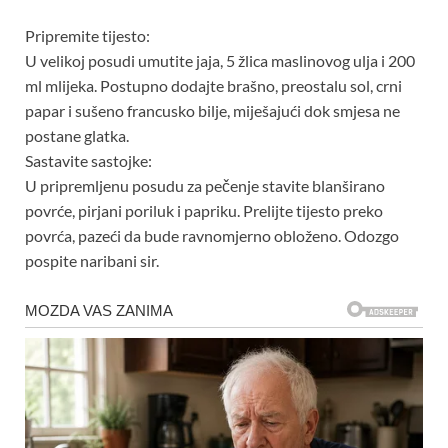
Pripremite tijesto:
U velikoj posudi umutite jaja, 5 žlica maslinovog ulja i 200
ml mlijeka. Postupno dodajte brašno, preostalu sol, crni
papar i sušeno francusko bilje, miješajući dok smjesa ne
postane glatka.
Sastavite sastojke:
U pripremljenu posudu za pečenje stavite blanširano
povrće, pirjani poriluk i papriku. Prelijte tijesto preko
povrća, pazeći da bude ravnomjerno obloženo. Odozgo
pospite naribani sir.