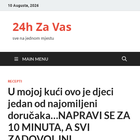
10 Augusta, 2026
24h Za Vas
sve na jednom mjestu
MAIN MENU
RECEPTI
U mojoj kući ovo je djeci
jedan od najomiljeni
doručaka…NAPRAVI SE ZA
10 MINUTA, A SVI
ZADOVOLJNI…