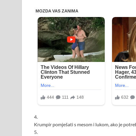
4.
Krumpir pomješati s mesom i lukom, ako je potrebn
5.