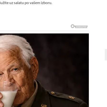
lužite uz salatu po vašem izboru.