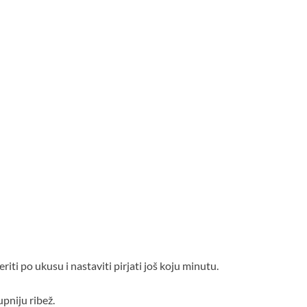
eriti po ukusu i nastaviti pirjati još koju minutu.
upniju ribež.