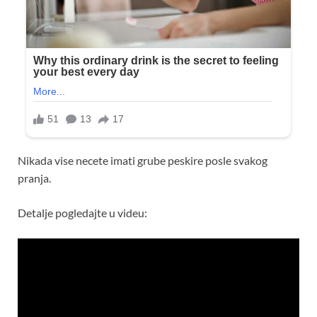
Nikada vise necete imati grube peskire posle svakog
pranja.
Detalje pogledajte u videu: