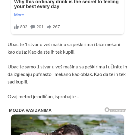
Ubacite 1 stvar u veš mašinu sa peškirima i biće mekani
kao duša: Kao da ste ih tek kupili.
Ubacite samo 1 stvar u veš mašinu sa peškirima i učinite ih
da izgledaju pufnasto i mekano kao oblak. Kao da te ih tek
sad kupili.
Ovaj metod je odličan, isprobajte…