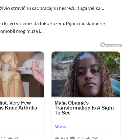
ivio stravičnu saobraćajnu nesreću, tuga velika…
 u krivo vrijeme, da tako kažem. Pijani muškarac se
tomobil mog muža i…