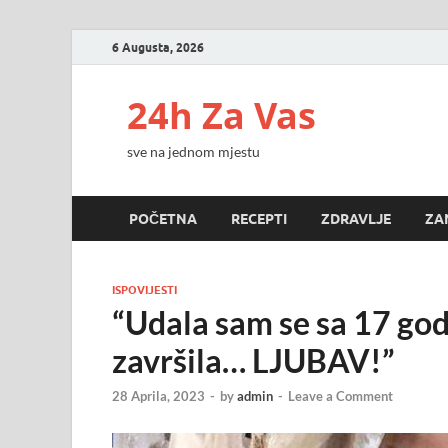
6 Augusta, 2026
24h Za Vas
sve na jednom mjestu
POČETNA
RECEPTI
ZDRAVLJE
ZA
ISPOVIJESTI
“Udala sam se sa 17 godi
završila… LJUBAV!”
28 Aprila, 2023
-
by
admin
-
Leave a Comment