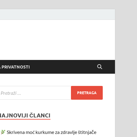
 PRIVATNOSTI
NAJNOVIJI ČLANCI
Skrivena moć kurkume za zdravlje štitnjače