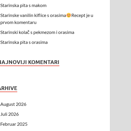
Starinska pita s makom
Starinske vanilin kiflice s orasima
Recept je u
prvom komentaru
Starinski kolač s pekmezom i orasima
Starinska pita s orasima
NAJNOVIJI KOMENTARI
ARHIVE
August 2026
Juli 2026
Februar 2025