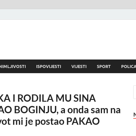
NIMLJIVOSTI
ISPOVIJESTI
VIJESTI
SPORT
POLICA
KA I RODILA MU SINA
AO BOGINJU, a onda sam na
ivot mi je postao PAKAO