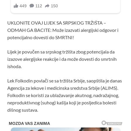
UKLONITE OVAJ LIJEK SA SRPSKOG TRŽIŠTA –
ODMAH GA BACITE: Može izazvati alergijski odgovor i
potencijalno dovesti do SMRTNI!
Lijek je povučen sa srpskog tržišta zbog potencijala da
izazove alergijske reakcije i da može dovesti do smrtnih
ishoda.
Lek Folkodin povlači se sa tržišta Srbije, saopštila je danas
Agencija za lekove i medicinska sredstva Srbije (ALIMS).
Folkodin se koristi za ublažavanje akutnog, nadražajnog,
neproduktivnog (suhog) kašlja koji je posljedica bolesti
dišnog sustava.