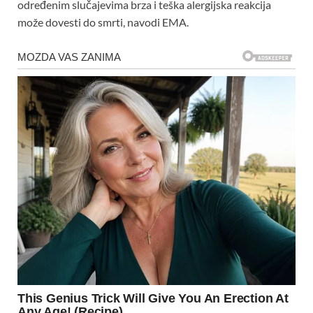
određenim slučajevima brza i teška alergijska reakcija
može dovesti do smrti, navodi EMA.