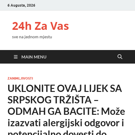
6 Augusta, 2026
24h Za Vas
sve na jednom mjestu
MAIN MENU
ZANIMLJIVOSTI
UKLONITE OVAJ LIJEK SA
SRPSKOG TRŽIŠTA –
ODMAH GA BACITE: Može
izazvati alergijski odgovor i
potencijalno dovesti do