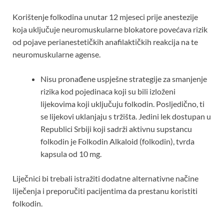
Korištenje folkodina unutar 12 mjeseci prije anestezije
koja uključuje neuromuskularne blokatore povećava rizik
od pojave perianestetičkih anafilaktičkih reakcija na te
neuromuskularne agense.
Nisu pronađene uspješne strategije za smanjenje
rizika kod pojedinaca koji su bili izloženi
lijekovima koji uključuju folkodin. Posljedično, ti
se lijekovi uklanjaju s tržišta. Jedini lek dostupan u
Republici Srbiji koji sadrži aktivnu supstancu
folkodin je Folkodin Alkaloid (folkodin), tvrda
kapsula od 10 mg.
Liječnici bi trebali istražiti dodatne alternativne načine
liječenja i preporučiti pacijentima da prestanu koristiti
folkodin.