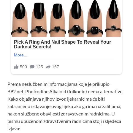
Prema neslužbenim informacijama koje je prikupio
B92.net, Pholcodine Alkaloid (folkodin) nema alternativu.
Kako objašnjava njihov izvor, ljekarnicima će biti
zabranjeno izdavanje ovog lijeka ako ga ima na zalihama,
nakon službene obavijesti zdravstvenim radnicima. U
pismu upućenom zdravstvenim radnicima stoji i sljedeća
izjava: