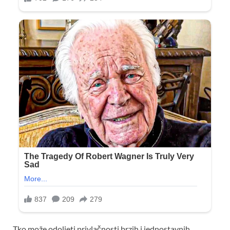
Tko može odoljeti privlačnosti brzih i jednostavnih