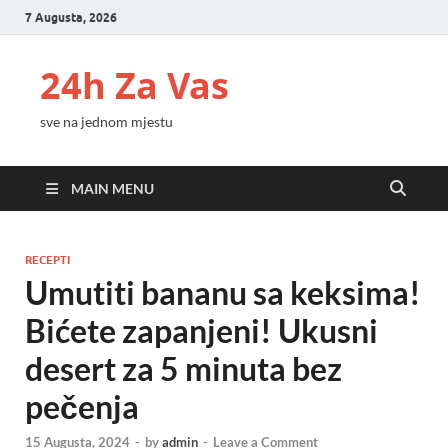
7 Augusta, 2026
24h Za Vas
sve na jednom mjestu
MAIN MENU
RECEPTI
Umutiti bananu sa keksima!
Bićete zapanjeni! Ukusni
desert za 5 minuta bez
pečenja
15 Augusta, 2024
-
by
admin
-
Leave a Comment