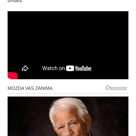
umaka.