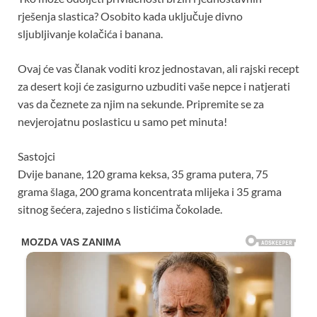
rješenja slastica? Osobito kada uključuje divno
sljubljivanje kolačića i banana.
Ovaj će vas članak voditi kroz jednostavan, ali rajski recept
za desert koji će zasigurno uzbuditi vaše nepce i natjerati
vas da čeznete za njim na sekunde. Pripremite se za
nevjerojatnu poslasticu u samo pet minuta!
Sastojci
Dvije banane, 120 grama keksa, 35 grama putera, 75
grama šlaga, 200 grama koncentrata mlijeka i 35 grama
sitnog šećera, zajedno s listićima čokolade.