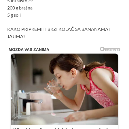
Suhi sastojci:
200 g brašna
5 g soli
KAKO PRIPREMITI BRZI KOLAČ SA BANANAMA I
JAJIMA?